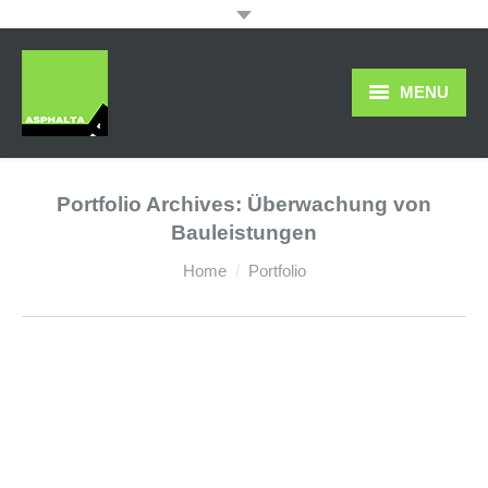
MENU
Das Unternehmen
Portfolio Archives:
Überwachung von
Leistungen
Bauleistungen
Downloads & Veröffentlichungen
You are here:
Home
Portfolio
Galerien
Kontakt