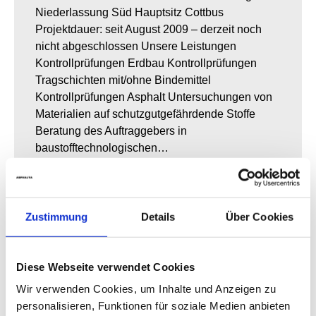
Niederlassung Süd Hauptsitz Cottbus
Projektdauer: seit August 2009 – derzeit noch
nicht abgeschlossen Unsere Leistungen
Kontrollprüfungen Erdbau Kontrollprüfungen
Tragschichten mit/ohne Bindemittel
Kontrollprüfungen Asphalt Untersuchungen von
Materialien auf schutzgutgefährdende Stoffe
Beratung des Auftraggebers in
baustofftechnologischen…
21. Februar 2017
Kontrollprüfungen
,
Überwachung von Bauleistungen
By
Christian Schmid
Zustimmung
Details
Über Cookies
Diese Webseite verwendet Cookies
Wir verwenden Cookies, um Inhalte und Anzeigen zu
personalisieren, Funktionen für soziale Medien anbieten