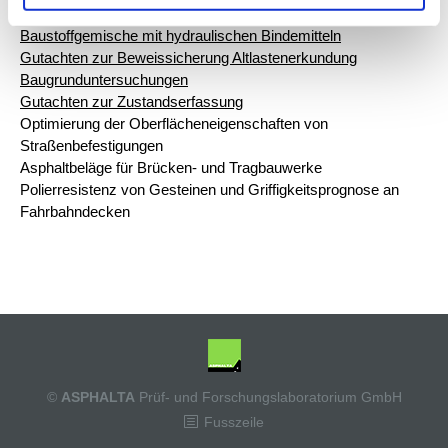
Güteüberwachung von Recyclingmaterialien
Baustoffgemische mit hydraulischen Bindemitteln
Gutachten zur Beweissicherung Altlastenerkundung
Baugrunduntersuchungen
Gutachten zur Zustandserfassung
Optimierung der Oberflächeneigenschaften von
Straßenbefestigungen
Asphaltbeläge für Brücken- und Tragbauwerke
Polierresistenz von Gesteinen und Griffigkeitsprognose an
Fahrbahndecken
©
ASPHALTA
Prüf- und Forschungslaboratorium GmbH
Fusszeile