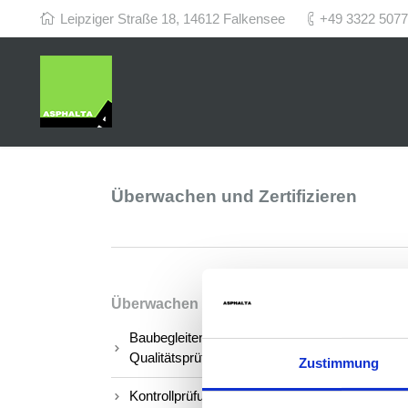
Leipziger Straße 18, 14612 Falkensee
+49 3322 507
Überwachen und Zertifizieren
Überwachen und Zertifizieren
Baubegleitende
Qualitätsprüfungen
Zustimmung
Kontrollprüfungen