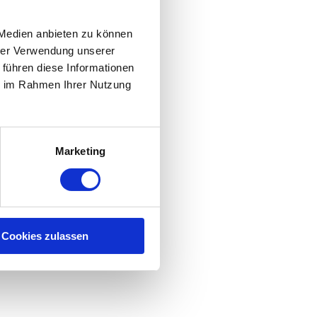
unden durch eine moderne
res Fachpersonals.
 Medien anbieten zu können
hrer Verwendung unserer
 führen diese Informationen
ie im Rahmen Ihrer Nutzung
Marketing
Cookies zulassen