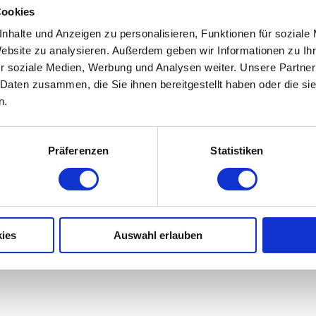
Wir stellen uns den Wünschen und Ansprüchen unserer K
Cookies
Geräteausstattung und kontinuierliche Weiterbildung unse
nhalte und Anzeigen zu personalisieren, Funktionen für soziale
Website zu analysieren. Außerdem geben wir Informationen zu I
r soziale Medien, Werbung und Analysen weiter. Unsere Partner
 Daten zusammen, die Sie ihnen bereitgestellt haben oder die s
n.
Präferenzen
Statistiken
ies
Auswahl erlauben