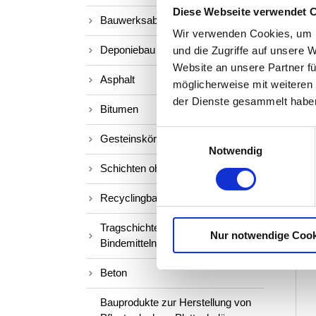
Diese Webseite verwendet 
Bauwerksabdichtungen
Wir verwenden Cookies, um I
Deponiebau
und die Zugriffe auf unsere 
Website an unsere Partner fü
Asphalt
möglicherweise mit weiteren
der Dienste gesammelt habe
Bitumen
Einwilligungsauswahl
Gesteinskörnungen
Notwendig
Schichten ohne Bindemittel
Recyclingbaustoffe
Tragschichten mit hydraulischen
Nur notwendige Cook
Bindemitteln
Beton
Bauprodukte zur Herstellung von